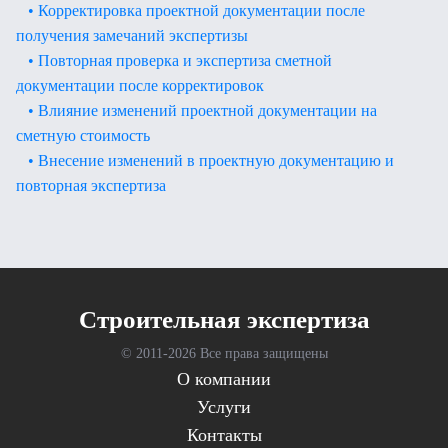
• Корректировка проектной документации после
получения замечаний экспертизы
• Повторная проверка и экспертиза сметной
документации после корректировок
• Влияние изменений проектной документации на
сметную стоимость
• Внесение изменений в проектную документацию и
повторная экспертиза
Cтроительная экспертиза
© 2011-
2026 Все права защищены
О компании
Услуги
Контакты