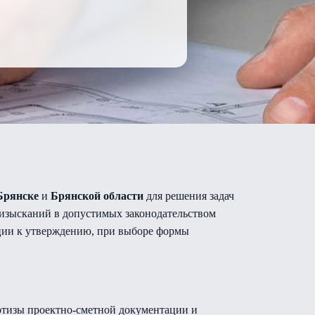
Брянске
и
Брянской области
для решения задач
 изысканий в допустимых законодательством
ации к утверждению, при выборе формы
ртизы проектно-сметной документации и