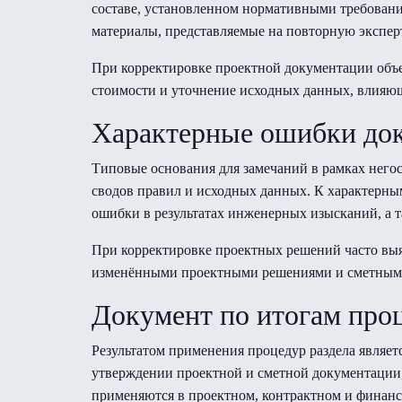
составе, установленном нормативными требовани
материалы, представляемые на повторную экспер
При корректировке проектной документации объе
стоимости и уточнение исходных данных, влияю
Характерные ошибки до
Типовые основания для замечаний в рамках него
сводов правил и исходных данных. К характерны
ошибки в результатах инженерных изысканий, а 
При корректировке проектных решений часто выя
изменёнными проектными решениями и сметными 
Документ по итогам про
Результатом применения процедур раздела являет
утверждении проектной и сметной документации,
применяются в проектном, контрактном и финанс