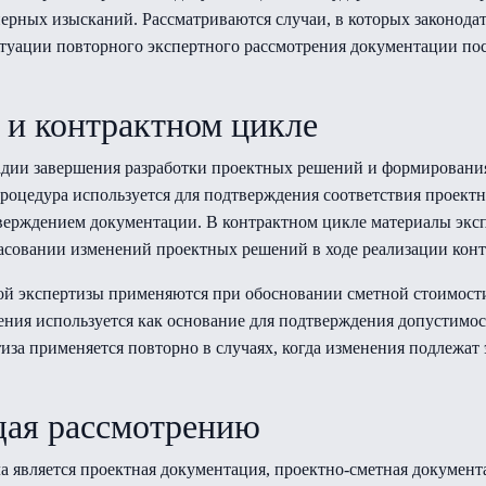
нерных изысканий. Рассматриваются случаи, в которых законода
итуации повторного экспертного рассмотрения документации пос
 и контрактном цикле
тадии завершения разработки проектных решений и формирован
роцедура используется для подтверждения соответствия проект
верждением документации. В контрактном цикле материалы экс
ласовании изменений проектных решений в ходе реализации конт
ной экспертизы применяются при обосновании сметной стоимо
чения используется как основание для подтверждения допустимо
иза применяется повторно в случаях, когда изменения подлежа
щая рассмотрению
а является проектная документация, проектно-сметная докумен