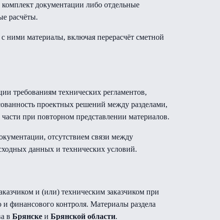
й комплект документации либо отдельные
ые расчёты.
 с ними материалы, включая перерасчёт сметной
ции требованиям технических регламентов,
сованность проектных решений между разделами,
 части при повторном представлении материалов.
окументации, отсутствием связи между
ходных данных и технических условий.
аказчиком и (или) техническим заказчиком при
 и финансового контроля. Материалы раздела
ва в
Брянске
и
Брянской области
.