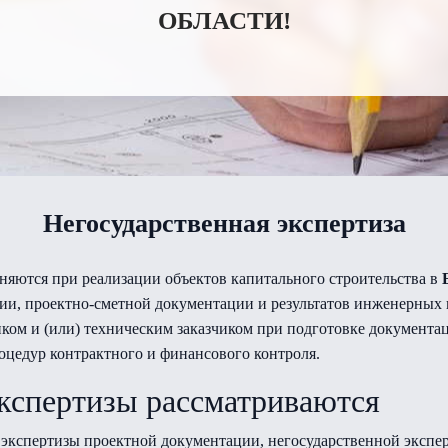
ОБЛАСТИ!
Негосударственная экспертиза
яются при реализации объектов капитального строительства в
ии, проектно-сметной документации и результатов инженерных
чиком и (или) техническим заказчиком при подготовке документ
оцедур контрактного и финансового контроля.
экспертизы рассматриваются
 экспертизы проектной документации, негосударственной экспе