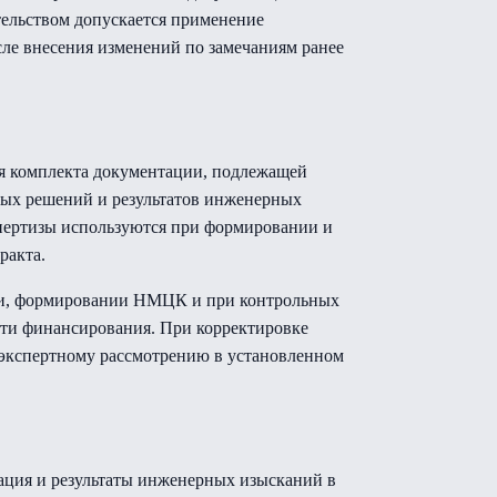
тельством допускается применение
ле внесения изменений по замечаниям ранее
ия комплекта документации, подлежащей
ных решений и результатов инженерных
пертизы используются при формировании и
ракта.
сти, формировании НМЦК и при контрольных
сти финансирования. При корректировке
т экспертному рассмотрению в установленном
тация и результаты инженерных изысканий в