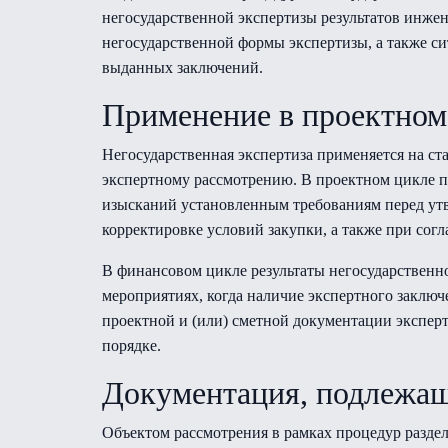
негосударственной экспертизы результатов инже
негосударственной формы экспертизы, а также с
выданных заключений.
Применение в проектном
Негосударственная экспертиза применяется на с
экспертному рассмотрению. В проектном цикле п
изысканий установленным требованиям перед ут
корректировке условий закупки, а также при сог
В финансовом цикле результаты негосударствен
мероприятиях, когда наличие экспертного заклю
проектной и (или) сметной документации эксперт
порядке.
Документация, подлежа
Объектом рассмотрения в рамках процедур раздел