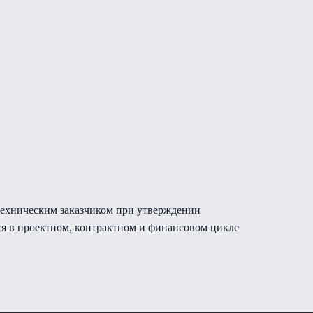
 техническим заказчиком при утверждении
я в проектном, контрактном и финансовом цикле