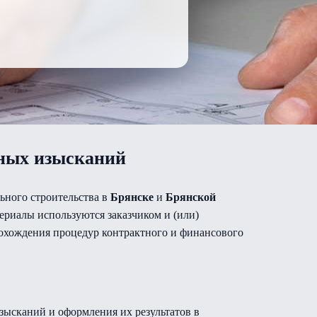
рных изысканий
ьного строительства в
Брянске
и
Брянской
териалы используются заказчиком и (или)
рохождения процедур контрактного и финансового
ысканий и оформления их результатов в