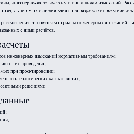
ким, инженерно-экологическим и иным видам изысканий. Рассм
тизы, с учётом их использования при разработке проектной до
рассмотрения становятся материалы инженерных изысканий в а
язанных с ними расчётов.
расчёты
татов инженерных изысканий нормативным требованиям;
нию на их проведение;
уемых при проектировании;
женерно-геологических характеристик;
проектными решениями.
 данные
ий;
ний;