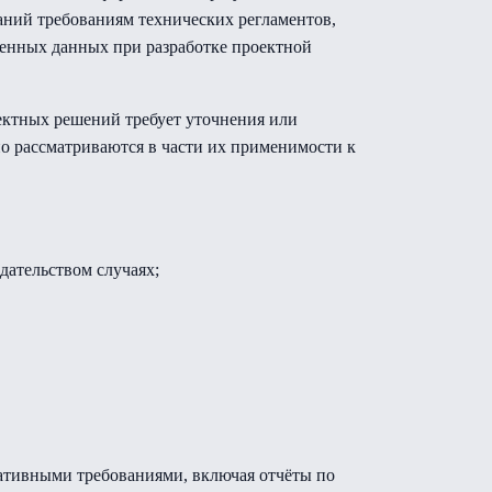
каний требованиям технических регламентов,
ченных данных при разработке проектной
ектных решений требует уточнения или
о рассматриваются в части их применимости к
дательством случаях;
ативными требованиями, включая отчёты по