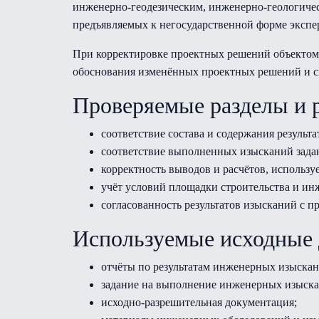
инженерно-геодезическим, инженерно-геологичес
предъявляемых к негосударственной форме экспер
При корректировке проектных решений объектом 
обоснования изменённых проектных решений и св
Проверяемые разделы и 
соответствие состава и содержания резуль
соответствие выполненных изысканий зада
корректность выводов и расчётов, использ
учёт условий площадки строительства и ин
согласованность результатов изысканий с 
Используемые исходные
отчёты по результатам инженерных изыскан
задание на выполнение инженерных изыска
исходно-разрешительная документация;