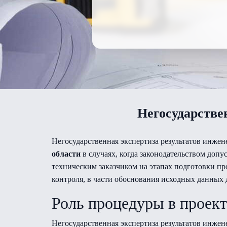
Негосударстве
Негосударственная экспертиза результатов инже
области
в случаях, когда законодательством допу
техническим заказчиком на этапах подготовки п
контроля, в части обоснования исходных данных 
Роль процедуры в проек
Негосударственная экспертиза результатов инже