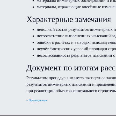
материалы инженерных обследований и изы
материалы, отражающие внесённые изменен
Характерные замечания
неполный состав результатов инженерных 
несоответствие выполненных изысканий за
ошибки в расчётах и выводах, используемы
неучёт фактических условий площадки стро
несогласованность результатов изысканий 
Документ по итогам рас
Результатом процедуры является экспертное закл
результатов инженерных изысканий и применении
при реализации объектов капитального строитель
« Предыдующая