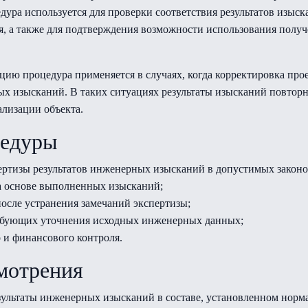
дура используется для проверки соответствия результатов изыс
, а также для подтверждения возможности использования полу
ию процедура применяется в случаях, когда корректировка про
ых изысканий. В таких ситуациях результаты изысканий повторн
лизации объекта.
цедуры
ртизы результатов инженерных изысканий в допустимых законо
а основе выполненных изысканий;
осле устранения замечаний экспертизы;
ребующих уточнения исходных инженерных данных;
 и финансового контроля.
смотрения
зультаты инженерных изысканий в составе, установленном норм