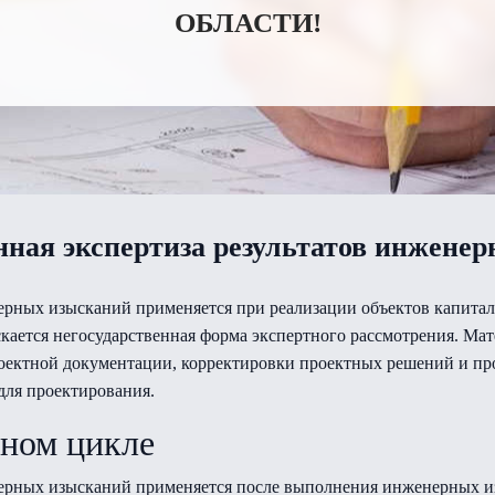
ОБЛАСТИ!
нная экспертиза результатов инжене
нерных изысканий применяется при реализации объектов капитал
скается негосударственная форма экспертного рассмотрения. Ма
роектной документации, корректировки проектных решений и п
для проектирования.
тном цикле
нерных изысканий применяется после выполнения инженерных из