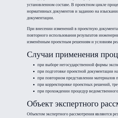
установленном составе. В проектном цикле проце
нормативных документов и заданию на изыскания
документации.
При внесении изменений в проектную документац
повторного использования результатов инженерн
изменённым проектным решениям и условиям реа
Случаи применения про
при выборе негосударственной формы экспе
при подготовке проектной документации н
при повторном представлении материалов п
при корректировке проектных решений, т
при прохождении процедур ведомственного
Объект экспертного рас
Объектом экспертного рассмотрения являются ре