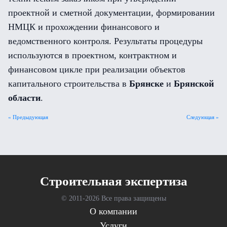
проектной и сметной документации, формировании
НМЦК и прохождении финансового и
ведомственного контроля. Результаты процедуры
используются в проектном, контрактном и
финансовом цикле при реализации объектов
капитального строительства в
Брянске
и
Брянской
области
.
« Предыдующая
Следующая »
Cтроительная экспертиза
© 2011-
2026 Все права защищены
О компании
Услуги